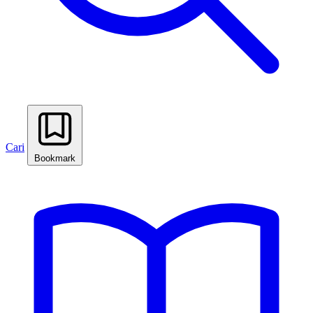
Cari
Bookmark