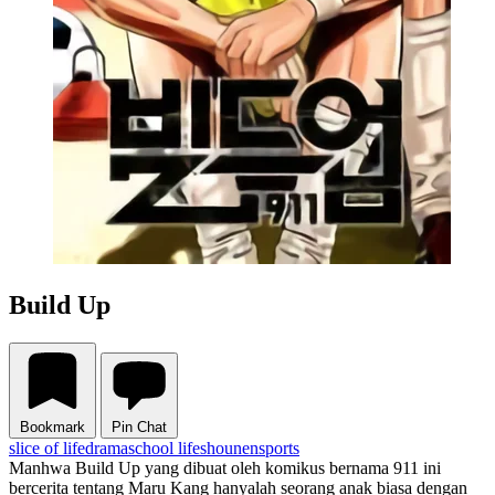
Build Up
Bookmark
Pin Chat
slice of life
drama
school life
shounen
sports
Manhwa Build Up yang dibuat oleh komikus bernama 911 ini
bercerita tentang Maru Kang hanyalah seorang anak biasa dengan