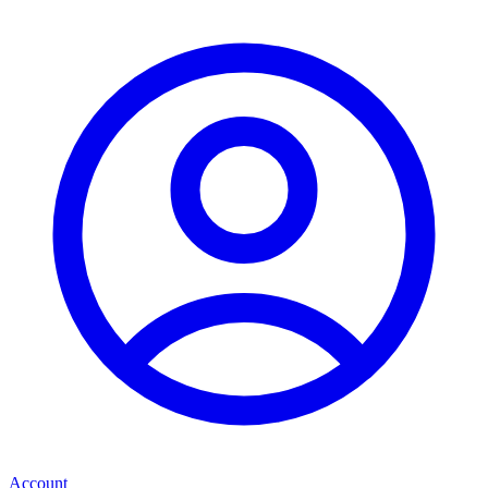
Account