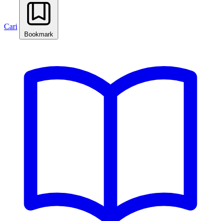
Cari
Bookmark