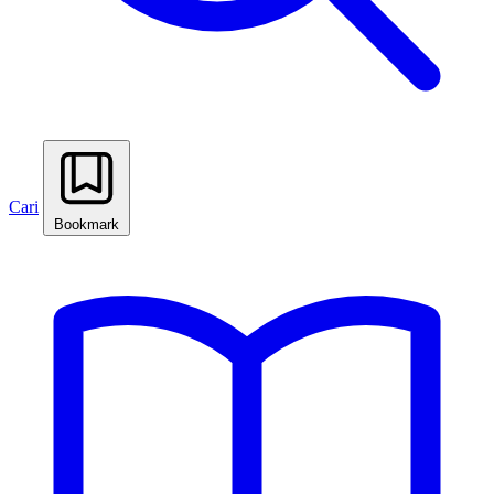
Cari
Bookmark