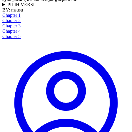
PILIH VERSI
BY:
msusu
Chapter 1
Chapter 2
Chapter 3
Chapter 4
Chapter 5