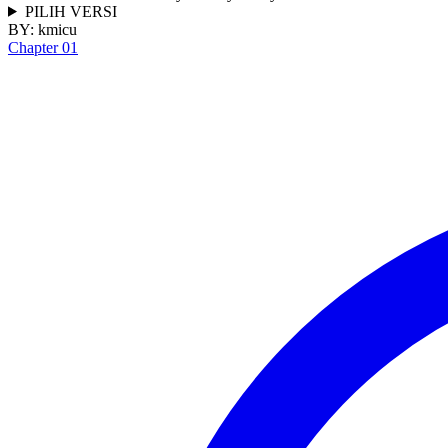
PILIH VERSI
BY:
kmicu
Chapter 01