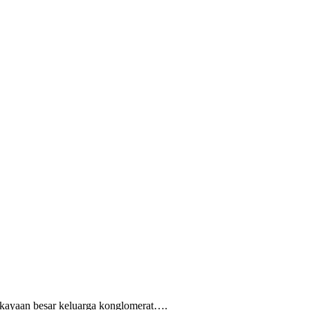
kekayaan besar keluarga konglomerat….