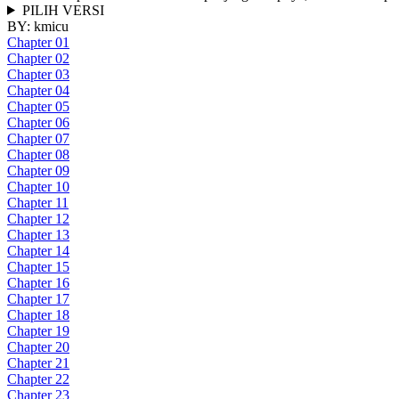
PILIH VERSI
BY:
kmicu
Chapter 01
Chapter 02
Chapter 03
Chapter 04
Chapter 05
Chapter 06
Chapter 07
Chapter 08
Chapter 09
Chapter 10
Chapter 11
Chapter 12
Chapter 13
Chapter 14
Chapter 15
Chapter 16
Chapter 17
Chapter 18
Chapter 19
Chapter 20
Chapter 21
Chapter 22
Chapter 23