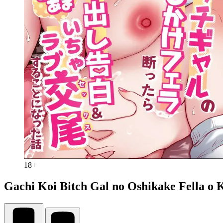
18+
Gachi Koi Bitch Gal no Oshikake Fella o