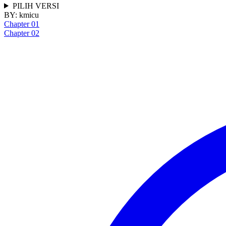
PILIH VERSI
BY:
kmicu
Chapter 01
Chapter 02