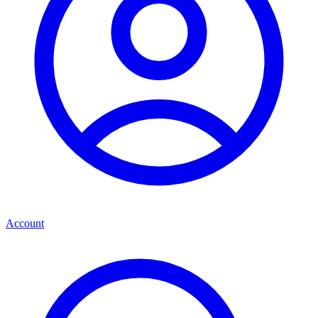
Account