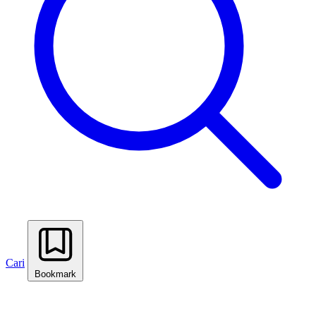
Cari
Bookmark