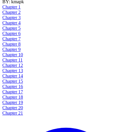
BY:
kmapk
Chapter 1
Chapter 2
Chapter 3
Chapter 4
Chapter 5
Chapter 6
Chapter 7
Chapter 8
Chapter 9
Chapter 10
Chapter 11
Chapter 12
Chapter 13
Chapter 14
Chapter 15
Chapter 16
Chapter 17
Chapter 18
Chapter 19
Chapter 20
Chapter 21