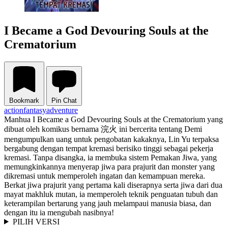
I Became a God Devouring Souls at the
Crematorium
Bookmark
Pin Chat
action
fantasy
adventure
Manhua I Became a God Devouring Souls at the Crematorium yang
dibuat oleh komikus bernama 浣火 ini bercerita tentang Demi
mengumpulkan uang untuk pengobatan kakaknya, Lin Yu terpaksa
bergabung dengan tempat kremasi berisiko tinggi sebagai pekerja
kremasi. Tanpa disangka, ia membuka sistem Pemakan Jiwa, yang
memungkinkannya menyerap jiwa para prajurit dan monster yang
dikremasi untuk memperoleh ingatan dan kemampuan mereka.
Berkat jiwa prajurit yang pertama kali diserapnya serta jiwa dari dua
mayat makhluk mutan, ia memperoleh teknik penguatan tubuh dan
keterampilan bertarung yang jauh melampaui manusia biasa, dan
dengan itu ia mengubah nasibnya!
PILIH VERSI