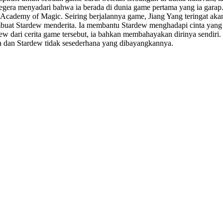
egera menyadari bahwa ia berada di dunia game pertama yang ia gara
ademy of Magic. Seiring berjalannya game, Jiang Yang teringat akan c
mbuat Stardew menderita. Ia membantu Stardew menghadapi cinta yang
w dari cerita game tersebut, ia bahkan membahayakan dirinya sendiri
dan Stardew tidak sesederhana yang dibayangkannya.