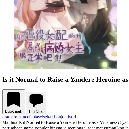
Is it Normal to Raise a Yandere Heroine as 
Bookmark
Pin Chat
drama
romance
fantasy
isekai
shoujo ai
yuri
Manhua Is it Normal to Raise a Yandere Heroine as a Villainess?!
perusahaan game populer hingga ia meninggal saat mengumpulkan inspir