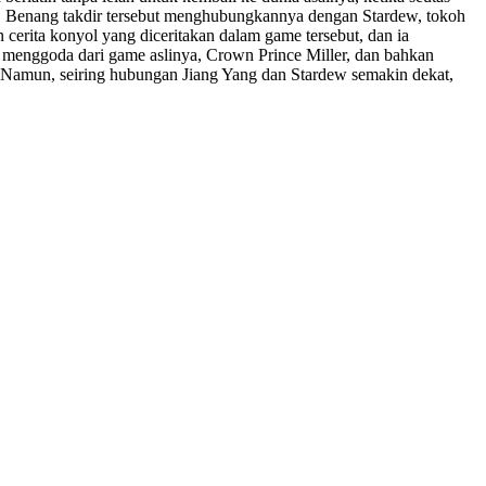
p. Benang takdir tersebut menghubungkannya dengan Stardew, tokoh
erita konyol yang diceritakan dalam game tersebut, dan ia
 menggoda dari game aslinya, Crown Prince Miller, dan bahkan
. Namun, seiring hubungan Jiang Yang dan Stardew semakin dekat,