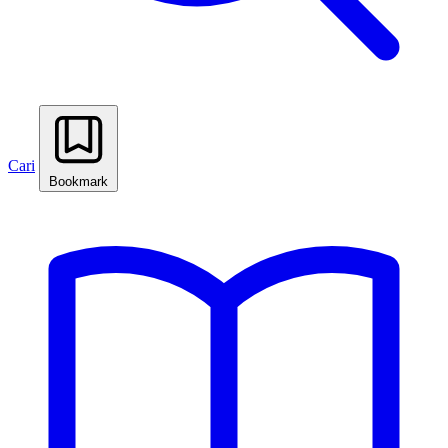
Cari
Bookmark