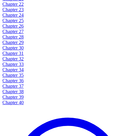
Chapter 22
Chapter 23
Chapter 24
Chapter 25
Chapter 26
Chapter 27
Chapter 28
Chapter 29
Chapter 30
Chapter 31
Chapter 32
Chapter 33
Chapter 34
Chapter 35
Chapter 36
Chapter 37
Chapter 38
Chapter 39
Chapter 40