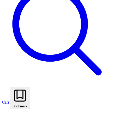
Cari
Bookmark