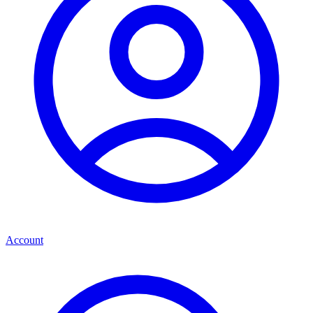
Account