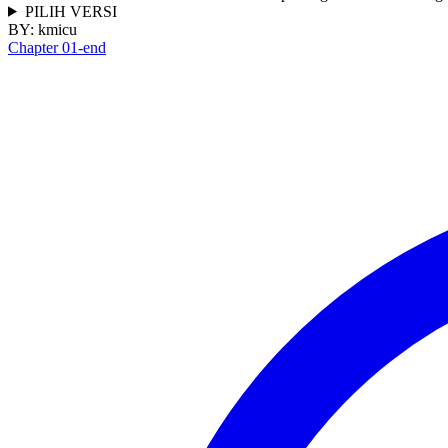
PILIH VERSI
BY:
kmicu
Chapter 01-end