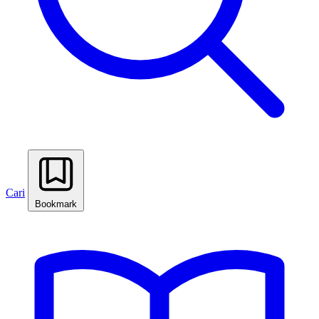
Cari
Bookmark