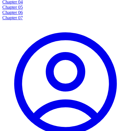
Chapter 04
Chapter 05
Chapter 06
Chapter 07