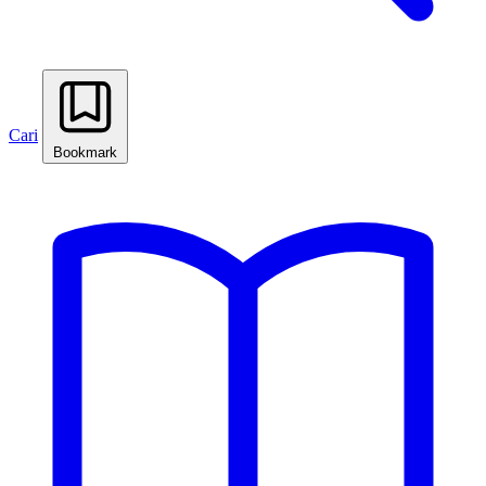
Cari
Bookmark