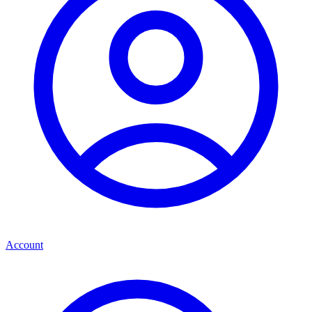
Account