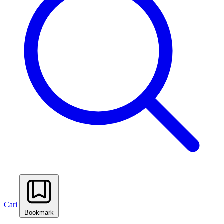
Cari
Bookmark