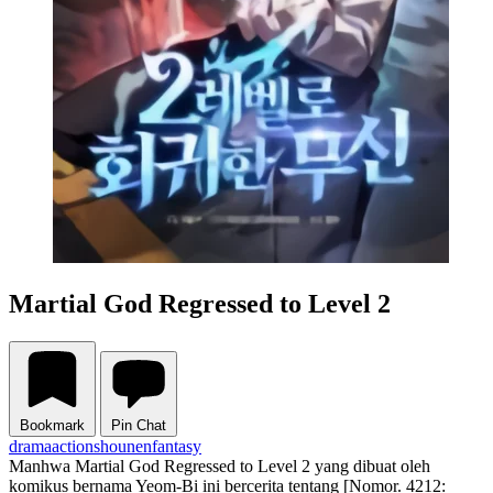
Martial God Regressed to Level 2
Bookmark
Pin Chat
drama
action
shounen
fantasy
Manhwa Martial God Regressed to Level 2 yang dibuat oleh
komikus bernama Yeom-Bi ini bercerita tentang [Nomor. 4212: