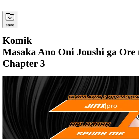
save
Komik
Masaka Ano Oni Joushi ga Ore 
Chapter 3