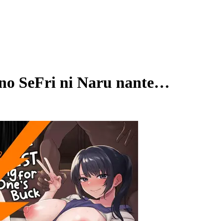
no SeFri ni Naru nante…