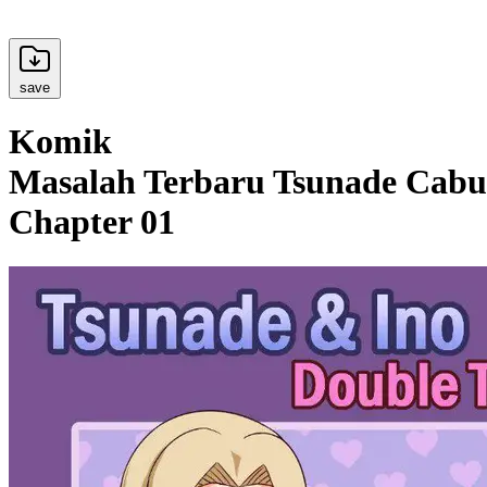
save
Komik
Masalah Terbaru Tsunade Cabu
Chapter 01