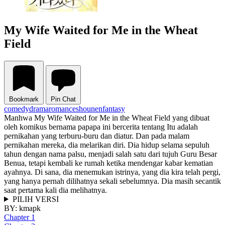
My Wife Waited for Me in the Wheat
Field
Bookmark
Pin Chat
comedy
drama
romance
shounen
fantasy
Manhwa My Wife Waited for Me in the Wheat Field yang dibuat
oleh komikus bernama papapa ini bercerita tentang Itu adalah
pernikahan yang terburu-buru dan diatur. Dan pada malam
pernikahan mereka, dia melarikan diri. Dia hidup selama sepuluh
tahun dengan nama palsu, menjadi salah satu dari tujuh Guru Besar
Benua, tetapi kembali ke rumah ketika mendengar kabar kematian
ayahnya. Di sana, dia menemukan istrinya, yang dia kira telah pergi,
yang hanya pernah dilihatnya sekali sebelumnya. Dia masih secantik
saat pertama kali dia melihatnya.
PILIH VERSI
BY:
kmapk
Chapter 1