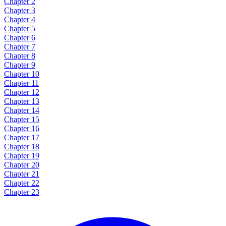
Chapter 2
Chapter 3
Chapter 4
Chapter 5
Chapter 6
Chapter 7
Chapter 8
Chapter 9
Chapter 10
Chapter 11
Chapter 12
Chapter 13
Chapter 14
Chapter 15
Chapter 16
Chapter 17
Chapter 18
Chapter 19
Chapter 20
Chapter 21
Chapter 22
Chapter 23