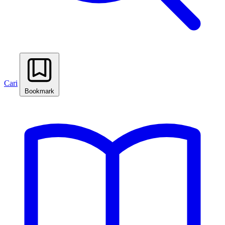
Cari
Bookmark