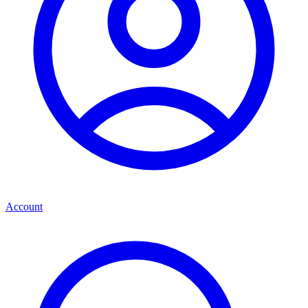
Account