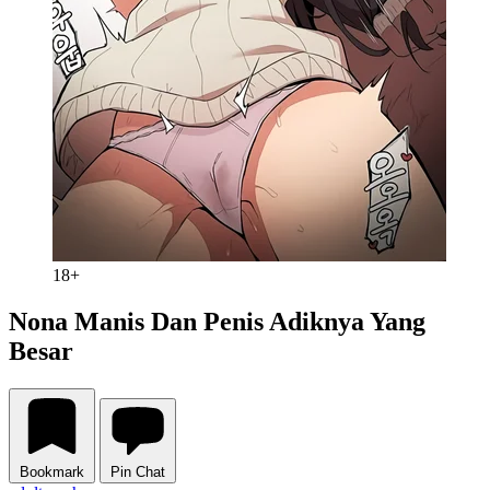
18+
Nona Manis Dan Penis Adiknya Yang
Besar
Bookmark
Pin Chat