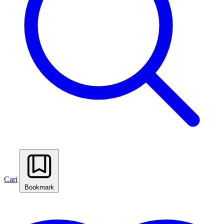
Cari
Bookmark