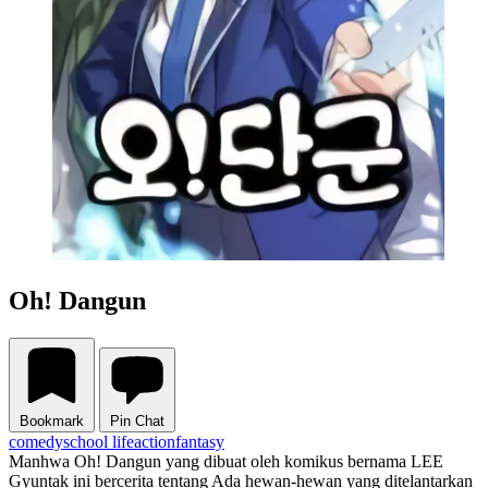
Oh! Dangun
Bookmark
Pin Chat
comedy
school life
action
fantasy
Manhwa Oh! Dangun yang dibuat oleh komikus bernama LEE
Gyuntak ini bercerita tentang Ada hewan-hewan yang ditelantarkan