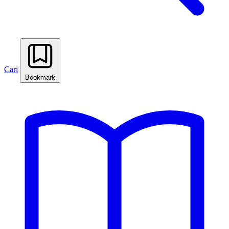
Cari
Bookmark