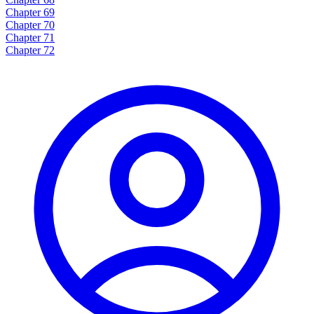
Chapter 69
Chapter 70
Chapter 71
Chapter 72