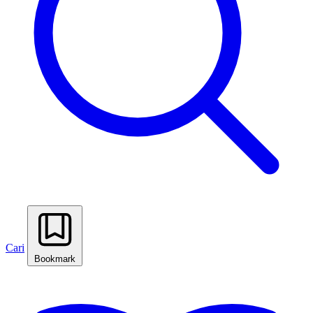
Cari
Bookmark