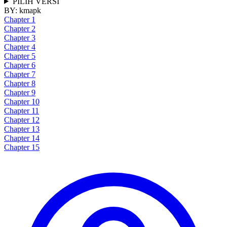
PILIH VERSI
BY:
kmapk
Chapter 1
Chapter 2
Chapter 3
Chapter 4
Chapter 5
Chapter 6
Chapter 7
Chapter 8
Chapter 9
Chapter 10
Chapter 11
Chapter 12
Chapter 13
Chapter 14
Chapter 15