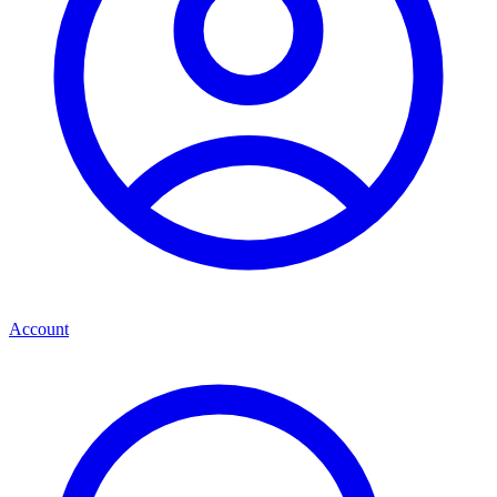
Account