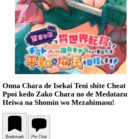
Onna Chara de Isekai Teni shite Cheat
Ppoi kedo Zako Chara no de Medatazu
Heiwa na Shomin wo Mezahimasu!
Bookmark
Pin Chat