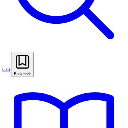
Cari
Bookmark