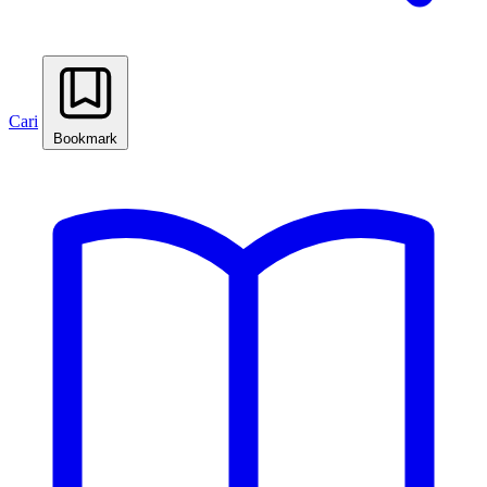
Cari
Bookmark