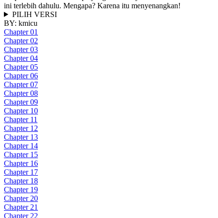
ini terlebih dahulu. Mengapa? Karena itu menyenangkan!
PILIH VERSI
BY:
kmicu
Chapter 01
Chapter 02
Chapter 03
Chapter 04
Chapter 05
Chapter 06
Chapter 07
Chapter 08
Chapter 09
Chapter 10
Chapter 11
Chapter 12
Chapter 13
Chapter 14
Chapter 15
Chapter 16
Chapter 17
Chapter 18
Chapter 19
Chapter 20
Chapter 21
Chapter 22