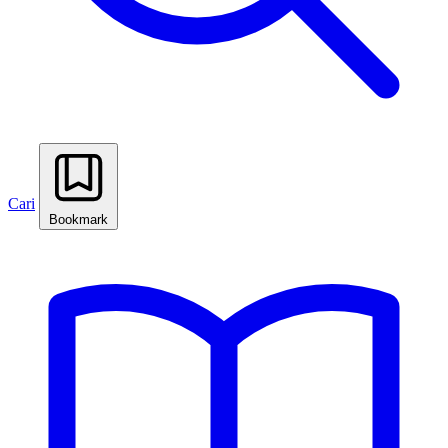
Cari
Bookmark