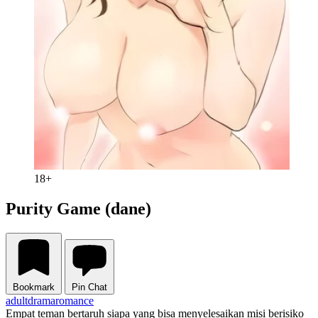
18+
Purity Game (dane)
Bookmark
Pin Chat
adult
drama
romance
Empat teman bertaruh siapa yang bisa menyelesaikan misi berisiko