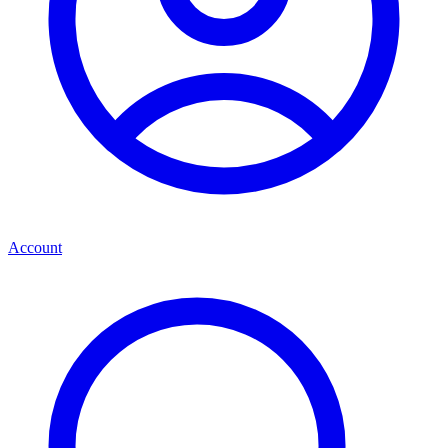
Account