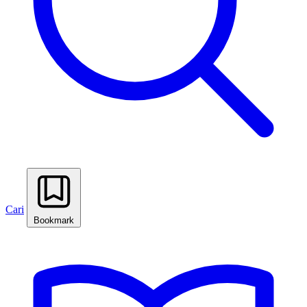
Cari
Bookmark