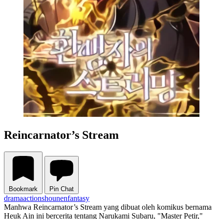
Reincarnator’s Stream
Bookmark
Pin Chat
drama
action
shounen
fantasy
Manhwa Reincarnator’s Stream yang dibuat oleh komikus bernama
Heuk Ain ini bercerita tentang Narukami Subaru, "Master Petir,"