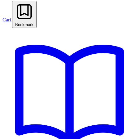
Cari
Bookmark