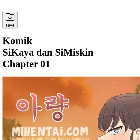
save
Komik
SiKaya dan SiMiskin
Chapter 01