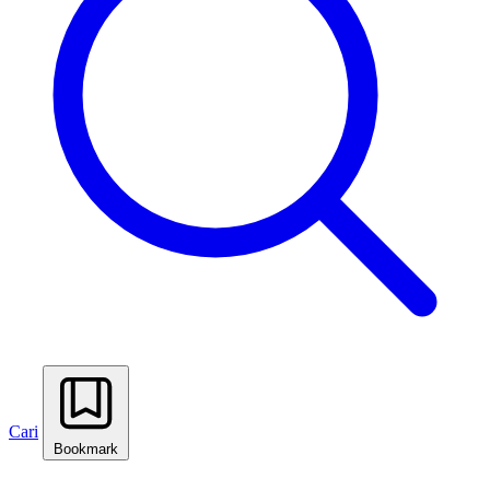
Cari
Bookmark