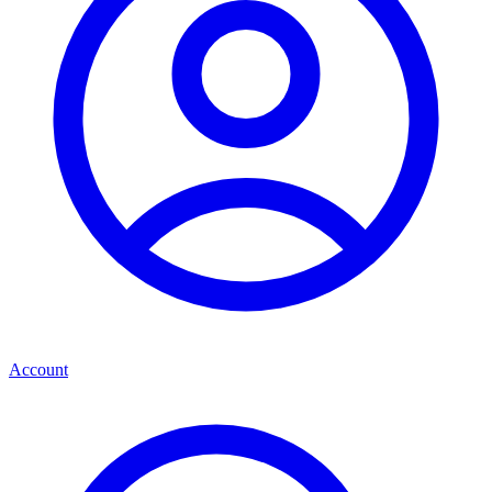
Account