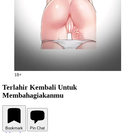
18+
Terlahir Kembali Untuk
Membahagiakanmu
Bookmark
Pin Chat