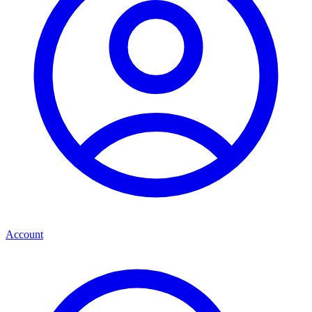
Account