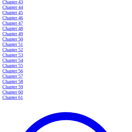
Chapter 43
Chapter 44
Chapter 45
Chapter 46
Chapter 47
Chapter 48
Chapter 49
Chapter 50
Chapter 51
Chapter 52
Chapter 53
Chapter 54
Chapter 55
Chapter 56
Chapter 57
Chapter 58
Chapter 59
Chapter 60
Chapter 61