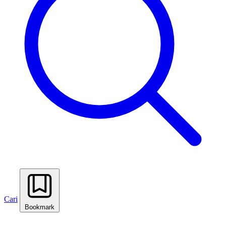
Cari
Bookmark