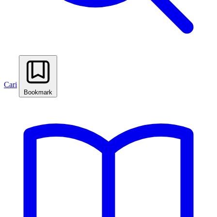
Cari
Bookmark