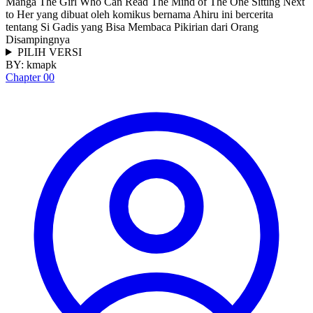
Manga The Girl Who Can Read The Mind of The One Sitting Next
to Her yang dibuat oleh komikus bernama Ahiru ini bercerita
tentang Si Gadis yang Bisa Membaca Pikirian dari Orang
Disampingnya
PILIH VERSI
BY:
kmapk
Chapter 00