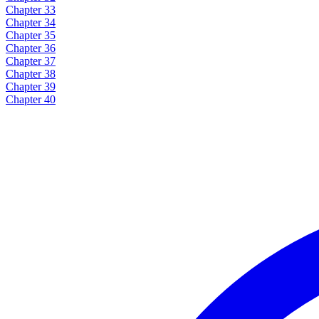
Chapter 33
Chapter 34
Chapter 35
Chapter 36
Chapter 37
Chapter 38
Chapter 39
Chapter 40