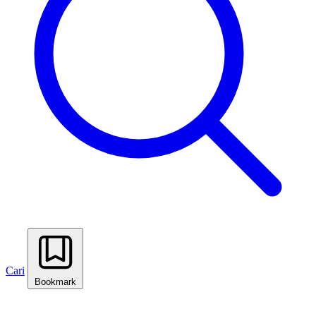
Cari
Bookmark