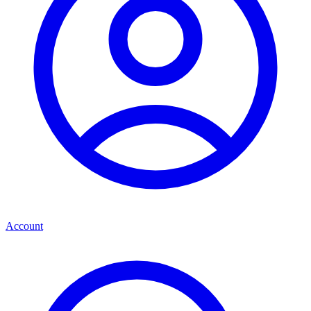
Account