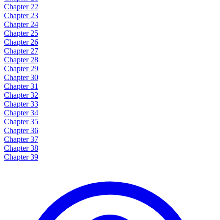
Chapter 22
Chapter 23
Chapter 24
Chapter 25
Chapter 26
Chapter 27
Chapter 28
Chapter 29
Chapter 30
Chapter 31
Chapter 32
Chapter 33
Chapter 34
Chapter 35
Chapter 36
Chapter 37
Chapter 38
Chapter 39