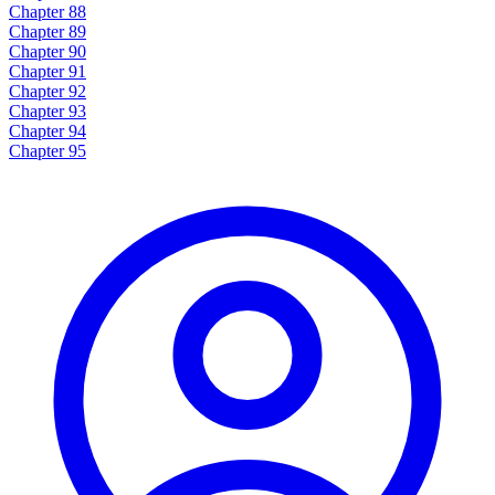
Chapter 88
Chapter 89
Chapter 90
Chapter 91
Chapter 92
Chapter 93
Chapter 94
Chapter 95