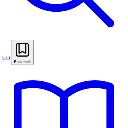
Cari
Bookmark