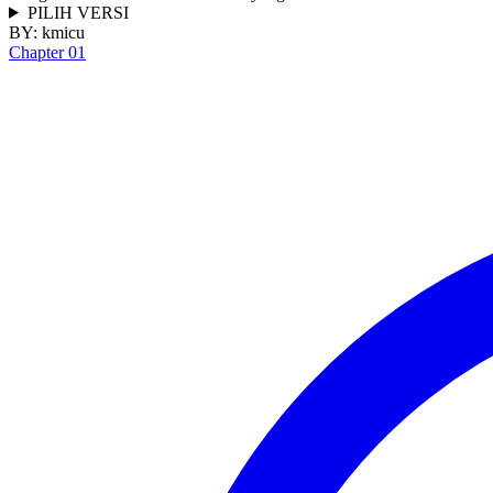
PILIH VERSI
BY:
kmicu
Chapter 01