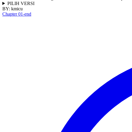
PILIH VERSI
BY:
kmicu
Chapter 01-end