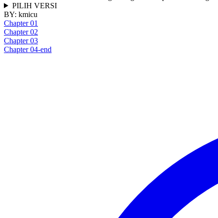
PILIH VERSI
BY:
kmicu
Chapter 01
Chapter 02
Chapter 03
Chapter 04-end