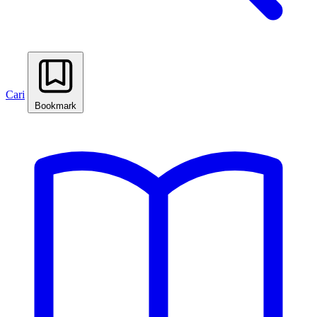
Cari
Bookmark