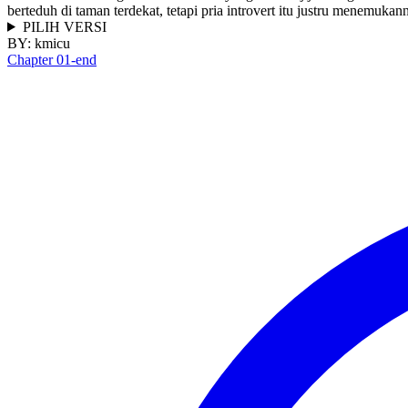
berteduh di taman terdekat, tetapi pria introvert itu justru menem
PILIH VERSI
BY:
kmicu
Chapter 01-end