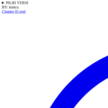
PILIH VERSI
BY:
kmicu
Chapter 01-end