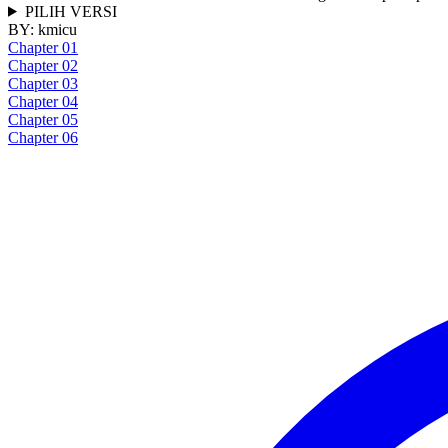
PILIH VERSI
BY:
kmicu
Chapter 01
Chapter 02
Chapter 03
Chapter 04
Chapter 05
Chapter 06