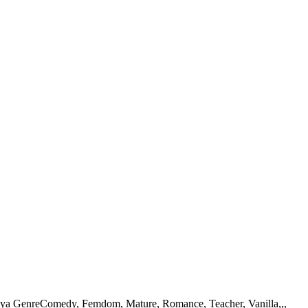
ernya GenreComedy, Femdom, Mature, Romance, Teacher, Vanilla,,,