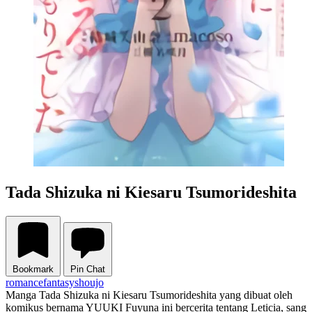
Tada Shizuka ni Kiesaru Tsumorideshita
Bookmark
Pin Chat
romance
fantasy
shoujo
Manga Tada Shizuka ni Kiesaru Tsumorideshita yang dibuat oleh
komikus bernama YUUKI Fuyuna ini bercerita tentang Leticia, sang