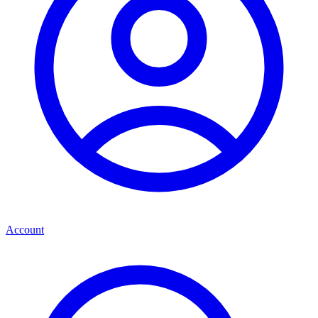
Account