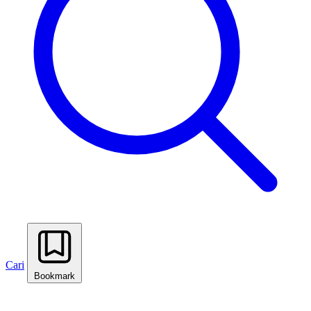
Cari
Bookmark