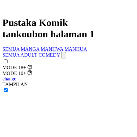
Pustaka Komik
tankoubon halaman 1
SEMUA
MANGA
MANHWA
MANHUA
SEMUA
ADULT
COMEDY
MODE 18+ 😈
MODE 10+ 😇
change
TAMPILAN